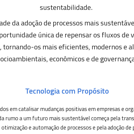
sustentabilidade.
idade da adoção de processos mais sustentáve
portunidade única de repensar os fluxos de 
al, tornando-os mais eficientes, modernos e a
socioambientais, econômicos e de governança
Tecnologia com Propósito
dos em catalisar mudanças positivas em empresas e orga
da rumo a um futuro mais sustentável começa pela tran
, otimização e automação de processos e pela adoção de p