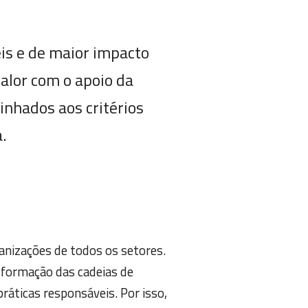
is e de maior impacto
valor com o apoio da
linhados aos critérios
.
nizações de todos os setores.
sformação das cadeias de
ráticas responsáveis. Por isso,