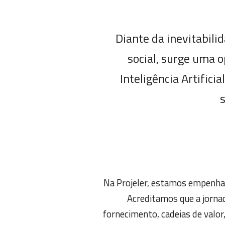
Diante da inevitabil
social, surge uma o
Inteligência Artifici
Na Projeler, estamos empenha
Acreditamos que a jorna
fornecimento, cadeias de valor