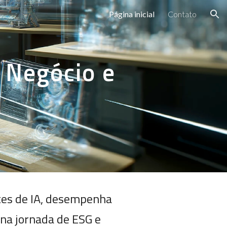
Página inicial
Contato
ion
 Negócio e
ntes de IA, desempenha
 na jornada de ESG e