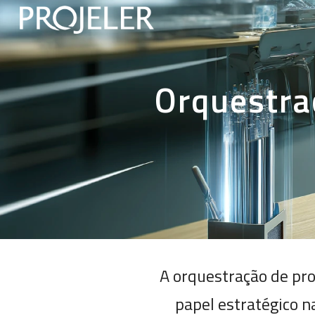
Sk
Orquestra
A orquestração de pro
papel estratégico n